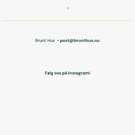
Brunt Hus •
post@brunthus.no
Følg oss på Instagram!